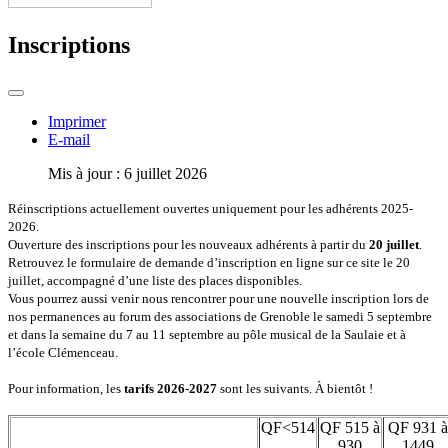
Inscriptions
Imprimer
E-mail
Mis à jour : 6 juillet 2026
Réinscriptions actuellement ouvertes uniquement pour les adhérents 2025-
2026.
Ouverture des inscriptions pour les nouveaux adhérents à partir du
20 juillet
.
Retrouvez le formulaire de demande d’inscription en ligne sur ce site le 20
juillet, accompagné d’une liste des places disponibles.
Vous pourrez aussi venir nous rencontrer pour une nouvelle inscription lors de
nos permanences au forum des associations de Grenoble le samedi 5 septembre
et dans la semaine du 7 au 11 septembre au pôle musical de la Saulaie et à
l’école Clémenceau.
Pour information, les
tarifs 2026-2027
sont les suivants. À bientôt !
QF<514
QF 515 à
QF 931 à
930
1449