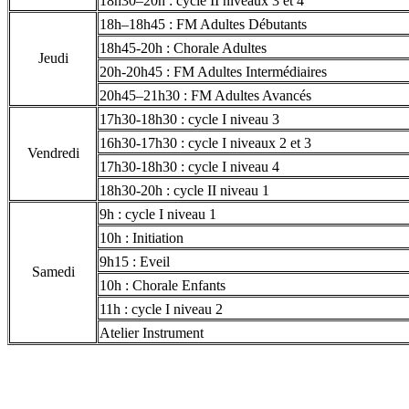
18h30–20h : cycle II niveaux 3 et 4
18h–18h45 : FM Adultes Débutants
18h45-20h : Chorale Adultes
Jeudi
20h-20h45 : FM Adultes Intermédiaires
20h45–21h30 : FM Adultes Avancés
17h30-18h30 : cycle I niveau 3
16h30-17h30 : cycle I niveaux 2 et 3
Vendredi
17h30-18h30 : cycle I niveau 4
18h30-20h : cycle II niveau 1
9h : cycle I niveau 1
10h : Initiation
9h15 : Eveil
Samedi
10h : Chorale Enfants
11h : cycle I niveau 2
Atelier Instrument